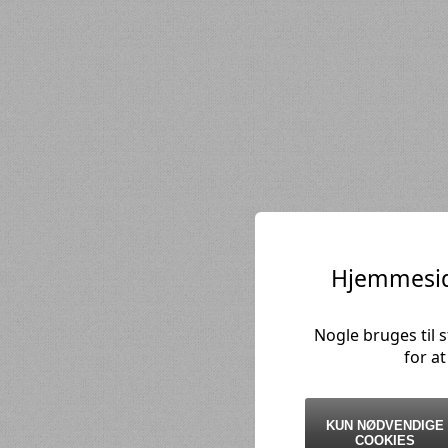
Hjemmesid
Nogle bruges til 
for a
KUN NØDVENDIGE
COOKIES