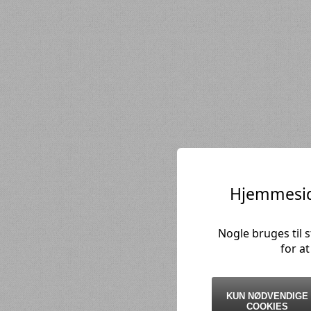
Hjemmesid
Nogle bruges til 
for a
KUN NØDVENDIGE
COOKIES