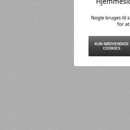
Hjemmesid
Nogle bruges til 
for a
KUN NØDVENDIGE
COOKIES