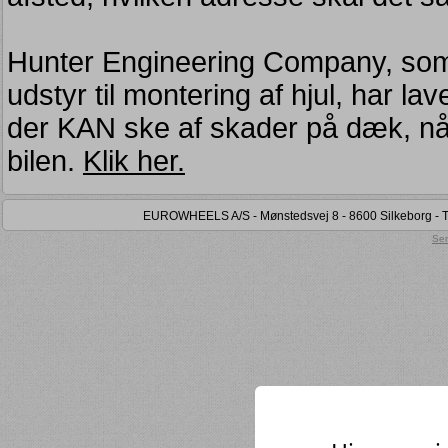
Hunter Engineering Company, som e
udstyr til montering af hjul, har lav
der KAN ske af skader på dæk, når h
bilen.
Klik her.
EUROWHEELS A/S - Mønstedsvej 8 - 8600 Silkeborg - Tel
Sen