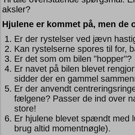
aksler?
Hjulene er kommet på, men de o
Er der rystelser ved jævn hast
Kan rystelserne spores til for, 
Er det som om bilen "hopper"?
Er navet på bilen blevet rengjor
sidder der en gammel sammenma
Er der anvendt centreringsrin
fælgene?
Passer de ind over n
store!
Er hjulene blevet spændt med lu
brug altid
momentnøgle
).