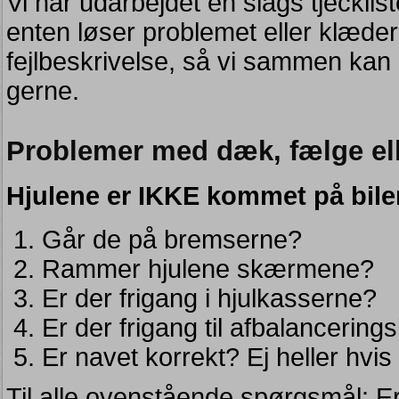
Vi har udarbejdet en slags tjecklis
enten løser problemet eller klæder 
fejlbeskrivelse, så vi sammen kan l
gerne.
Problemer med dæk, fælge ell
Hjulene er IKKE kommet på bilen
Går de på bremserne?
Rammer hjulene skærmene?
Er der frigang i hjulkasserne?
Er der frigang til afbalancerin
Er navet korrekt? Ej heller hvi
Til alle ovenstående spørgsmål: Er