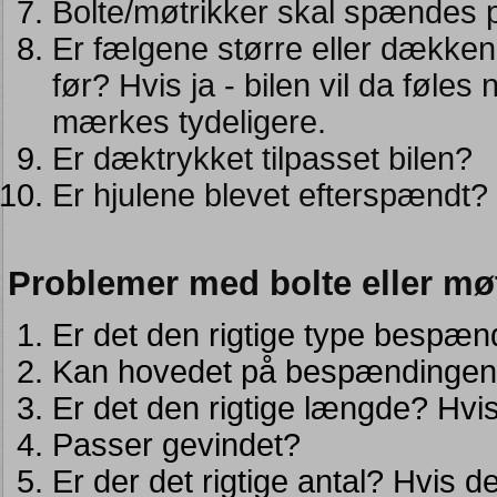
Bolte/møtrikker skal spændes 
Er fælgene større eller dække
før? Hvis ja - bilen vil da føles
mærkes tydeligere.
Er dæktrykket tilpasset bilen?
Er hjulene blevet efterspændt? (
Problemer med bolte eller mø
Er det den rigtige type bespænd
Kan hovedet på bespændingen g
Er det den rigtige længde? Hvi
Passer gevindet?
Er der det rigtige antal? Hvis de