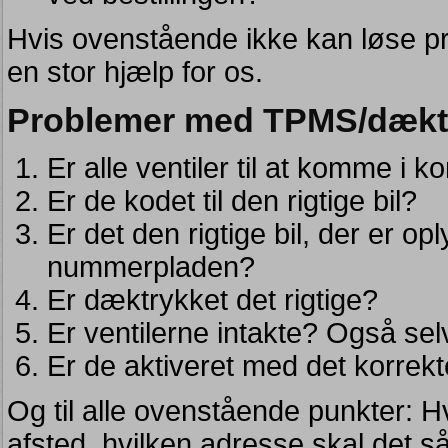
Hvis ovenstående ikke kan løse pro
en stor hjælp for os.
Problemer med TPMS/dækt
Er alle ventiler til at komme i 
Er de kodet til den rigtige bil?
Er det den rigtige bil, der er op
nummerpladen?
Er dæktrykket det rigtige?
Er ventilerne intakte? Også sel
Er de aktiveret med det korrek
Og til alle ovenstående punkter: H
afsted, hvilken adresse skal det s