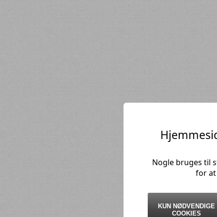
Hjemmesid
Nogle bruges til 
for a
KUN NØDVENDIGE
COOKIES