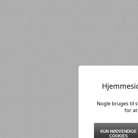
Hjemmesid
Nogle bruges til 
for a
KUN NØDVENDIGE
COOKIES